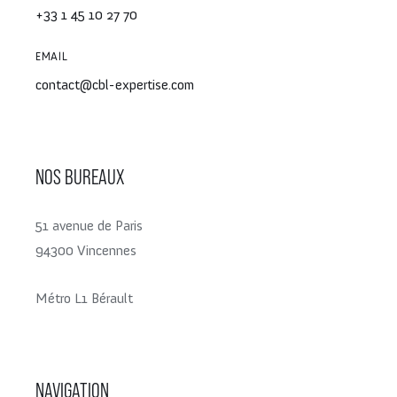
+33 1 45 10 27 70
EMAIL
contact@cbl-expertise.com
NOS BUREAUX
51 avenue de Paris
94300 Vincennes
Métro L1 Bérault
NAVIGATION