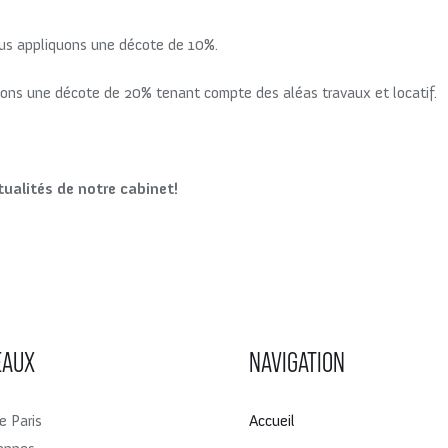
nous appliquons une décote de 10%.
quons une décote de 20% tenant compte des aléas travaux et locatif.
tualités de notre cabinet!
EAUX
NAVIGATION
e Paris
Accueil