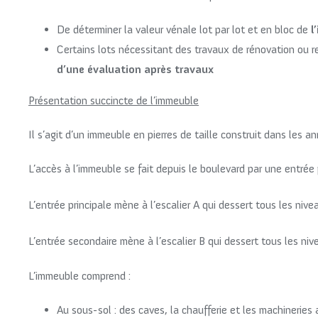
De déterminer la valeur vénale lot par lot et en bloc de
l
Certains lots nécessitant des travaux de rénovation ou r
d’une évaluation après travaux
Présentation succincte de l’immeuble
Il s’agit d’un immeuble en pierres de taille construit dans les 
L’accès à l’immeuble se fait depuis le boulevard par une entrée 
L’entrée principale mène à l’escalier A qui dessert tous les ni
L’entrée secondaire mène à l’escalier B qui dessert tous les ni
L’immeuble comprend :
Au sous-sol : des caves, la chaufferie et les machineries