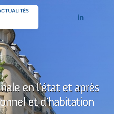
ACTUALITÉS
nale en l’état et après
onnel et d’habitation