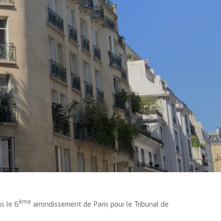
ème
ns le 6
arrondissement de Paris pour le Tribunal de