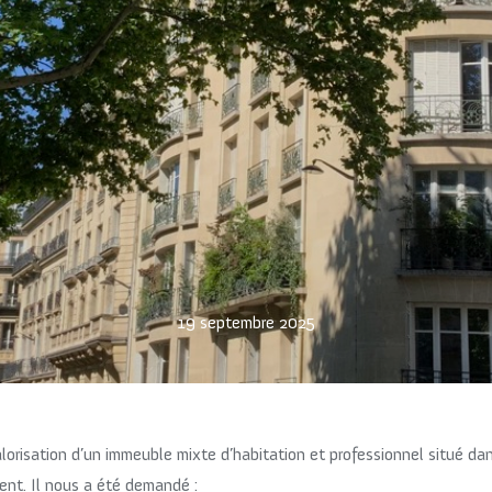
19 septembre 2025
 valorisation d’un immeuble mixte d’habitation et professionnel situé da
nt. Il nous a été demandé :