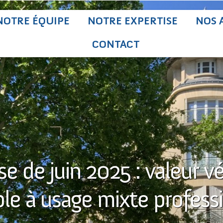
NOTRE ÉQUIPE
NOTRE EXPERTISE
NOS 
CONTACT
e de juin 2025 : valeur vé
e à usage mixte professi