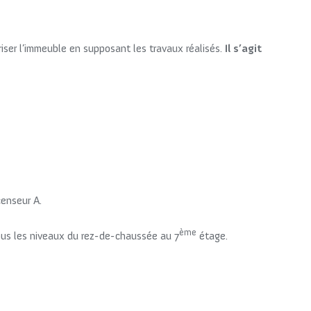
iser l’immeuble en supposant les travaux réalisés.
Il s’agit
enseur A.
ème
ous les niveaux du rez-de-chaussée au 7
étage.