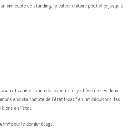
un immeuble de standing, la valeur unitaire peut aller jusqu’à
aison et capitalisation du revenu. La synthèse de ces deux
enons ensuite compte de l’état locatif en et déduisons les
 biens en l’état.
2
 €/m
pour le dernier étage.