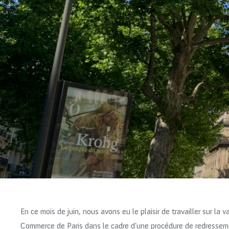
En ce mois de juin, nous avons eu le plaisir de travailler sur la
Commerce de Paris dans le cadre d’une procédure de redresseme