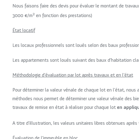
Nous faisons faire des devis pour évaluer le montant de travaux
2
3000 €/m
en fonction des prestations)
État locatif
Les locaux professionnels sont loués selon des baux profession
Les appartements sont loués suivant des baux d’habitation clas
Méthodologie d’évaluation par lot après travaux et en l’état
Pour déterminer la valeur vénale de chaque lot en l’état, nous
méthodes nous permet de déterminer une valeur vénale des bien
travaux de remise en état à réaliser pour chaque lot
en appliq
A titre d’illustration, les valeurs unitaires libres obtenues apr
Évaluation de l’immeuble en bloc