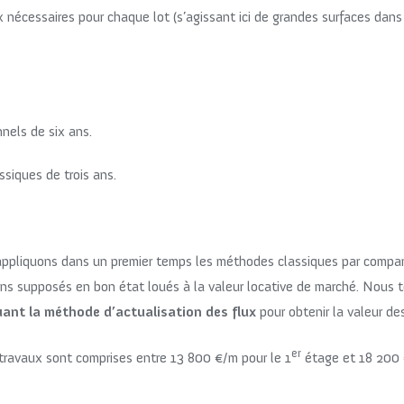
 nécessaires pour chaque lot (s’agissant ici de grandes surfaces dans 
nels de six ans.
siques de trois ans.
 appliquons dans un premier temps les méthodes classiques par compar
s supposés en bon état loués à la valeur locative de marché. Nous t
uant la méthode d’actualisation des flux
pour obtenir la valeur des
er
ès travaux sont comprises entre 13 800 €/m pour le 1
étage et 18 200