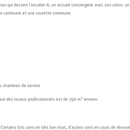
mun qui dessert l’escalier A, un accueil conciergerie avec son salon
 cour commune et une courette commune.
s chambres de service
2
face des locaux professionnels est de 790 m
environ.
ertains lots sont en très bon état, d’autres sont en cours de rénovat